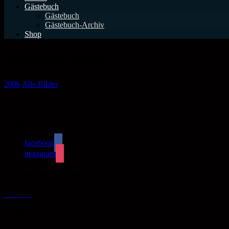
Gästebuch
Gästebuch
Gästebuch-Archiv
Shop
Marburg 2006
2006
Alle Bilder
Follow us
facebook
instagram
Die neuesten Bilder:
Booking